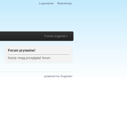
Logowanie
Rejestracja
Forum sugestii
Forum prywatne!
Każdy mogą przeglądać forum
powered by Sugester