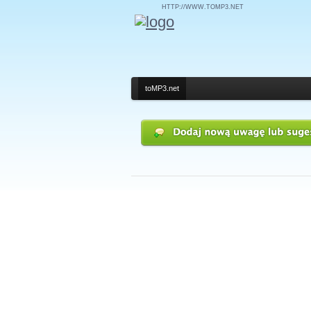
HTTP://WWW.TOMP3.NET
toMP3.net